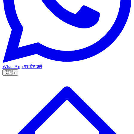
WhatsApp पर चैट करें
🇮🇳
hi