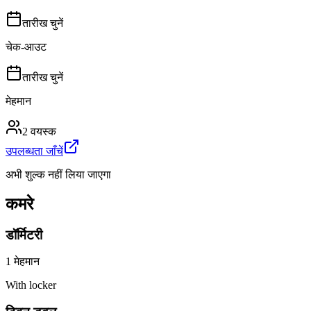
तारीख चुनें
चेक-आउट
तारीख चुनें
मेहमान
2 वयस्क
उपलब्धता जाँचें
अभी शुल्क नहीं लिया जाएगा
कमरे
डॉर्मिटरी
1
मेहमान
With locker