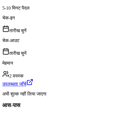
5-10 मिनट पैदल
चेक-इन
तारीख चुनें
चेक-आउट
तारीख चुनें
मेहमान
2 वयस्क
उपलब्धता जाँचें
अभी शुल्क नहीं लिया जाएगा
आस-पास