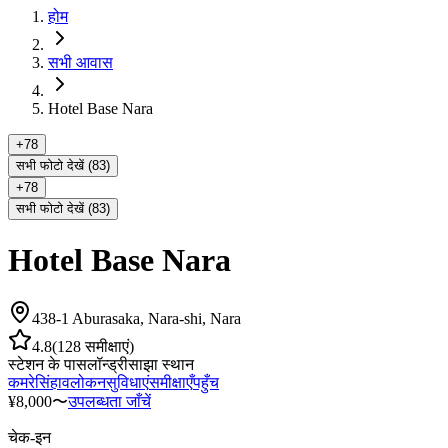
होम
सभी आवास
Hotel Base Nara
+
78
सभी फोटो देखें (83)
+
78
सभी फोटो देखें (83)
Hotel Base Nara
438-1 Aburasaka, Nara-shi, Nara
4.8
(
128
समीक्षाएं
)
स्टेशन के पास
लॉन्ड्री
साझा स्थान
कमरे
सिंहावलोकन
सुविधाएं
समीक्षाएँ
पहुँच
¥8,000〜
उपलब्धता जाँचें
चेक-इन