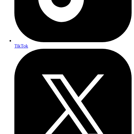
TikTok