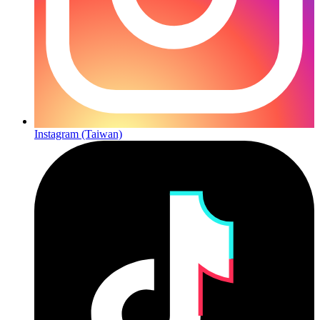
Instagram (Taiwan)