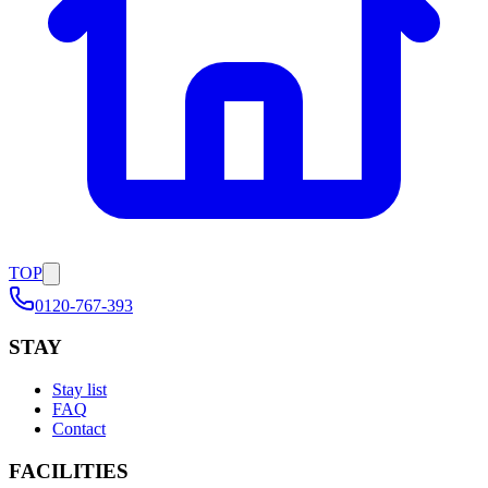
TOP
0120-767-393
STAY
Stay list
FAQ
Contact
FACILITIES