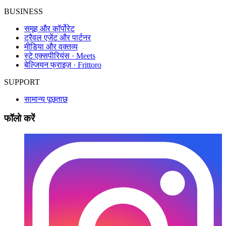
BUSINESS
समूह और कॉर्पोरेट
ट्रैवल एजेंट और पार्टनर
मीडिया और वक्तव्य
स्टे एक्सपीरियंस · Meets
बेल्जियन फ्राइज़ · Frittoro
SUPPORT
सामान्य पूछताछ
फॉलो करें