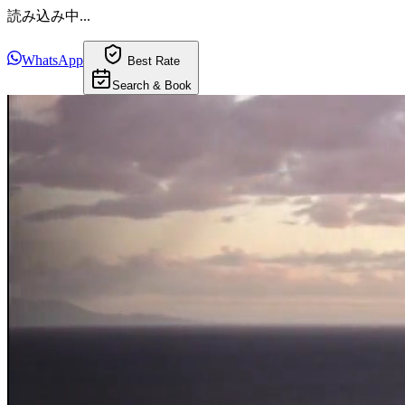
読み込み中...
WhatsApp
Best Rate
Search & Book