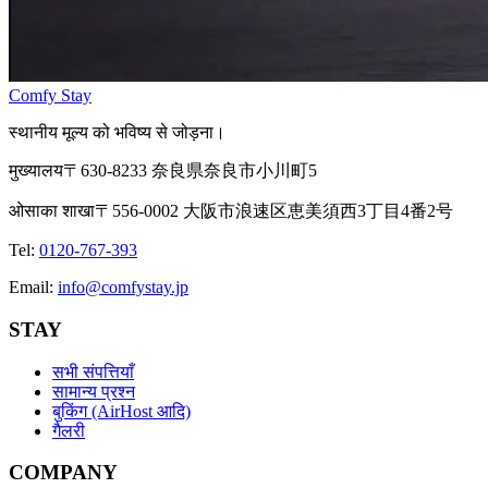
Comfy Stay
स्थानीय मूल्य को भविष्य से जोड़ना।
मुख्यालय
〒630-8233 奈良県奈良市小川町5
ओसाका शाखा
〒556-0002 大阪市浪速区恵美須西3丁目4番2号
Tel
:
0120-767-393
Email
:
info@comfystay.jp
STAY
सभी संपत्तियाँ
सामान्य प्रश्न
बुकिंग (AirHost आदि)
गैलरी
COMPANY