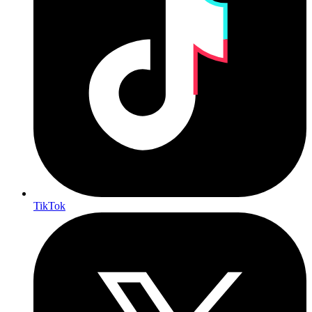
TikTok