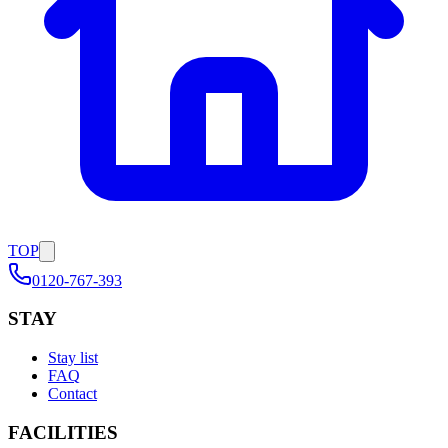
TOP
0120-767-393
STAY
Stay list
FAQ
Contact
FACILITIES