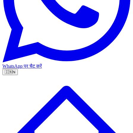
WhatsApp पर चैट करें
🇮🇳
hi