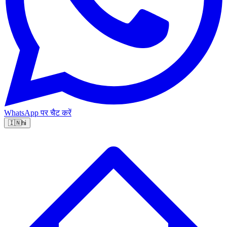
WhatsApp पर चैट करें
🇮🇳
hi