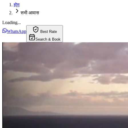
होम
सभी आवास
Loading...
WhatsApp
Best Rate
Search & Book