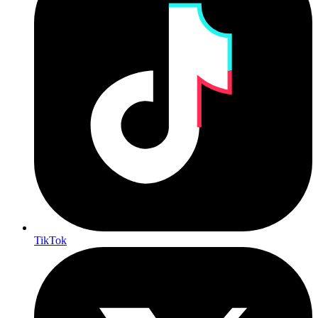
TikTok