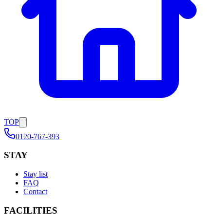
TOP
0120-767-393
STAY
Stay list
FAQ
Contact
FACILITIES