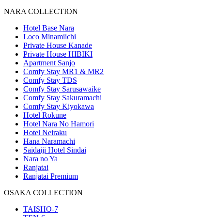
NARA COLLECTION
Hotel Base Nara
Loco Minamiichi
Private House Kanade
Private House HIBIKI
Apartment Sanjo
Comfy Stay MR1 & MR2
Comfy Stay TDS
Comfy Stay Sarusawaike
Comfy Stay Sakuramachi
Comfy Stay Kiyokawa
Hotel Rokune
Hotel Nara No Hamori
Hotel Neiraku
Hana Naramachi
Saidaiji Hotel Sindai
Nara no Ya
Ranjatai
Ranjatai Premium
OSAKA COLLECTION
TAISHO-7