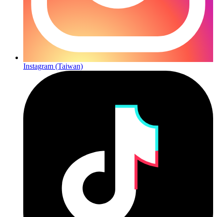
Instagram (Taiwan)