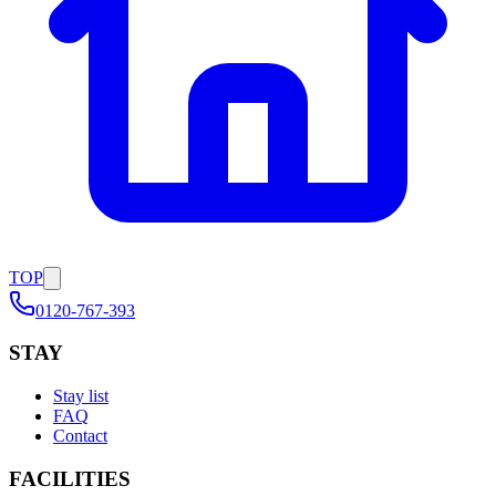
TOP
0120-767-393
STAY
Stay list
FAQ
Contact
FACILITIES