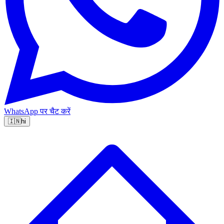
WhatsApp पर चैट करें
🇮🇳
hi