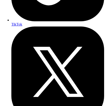
TikTok