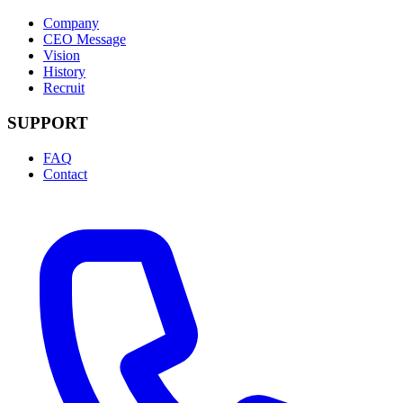
Company
CEO Message
Vision
History
Recruit
SUPPORT
FAQ
Contact