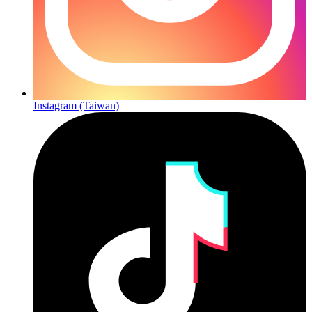
Instagram (Taiwan)