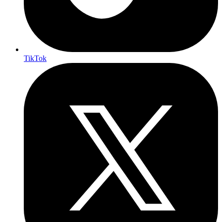
TikTok