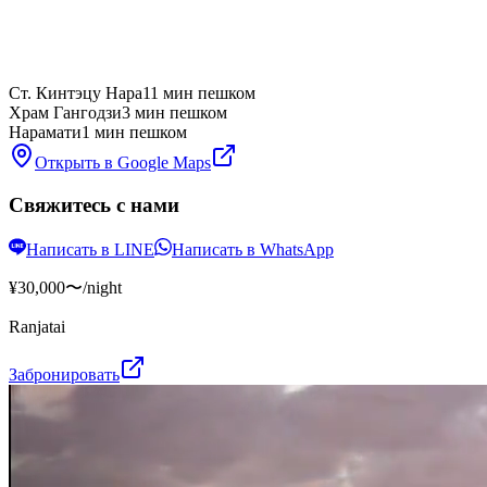
Ст. Кинтэцу Нара
11 мин пешком
Храм Гангодзи
3 мин пешком
Нарамати
1 мин пешком
Открыть в Google Maps
Свяжитесь с нами
Написать в LINE
Написать в WhatsApp
¥30,000〜
/night
Ranjatai
Забронировать