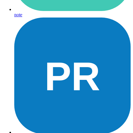
note
PR