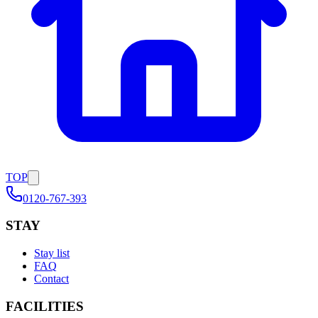
TOP
0120-767-393
STAY
Stay list
FAQ
Contact
FACILITIES