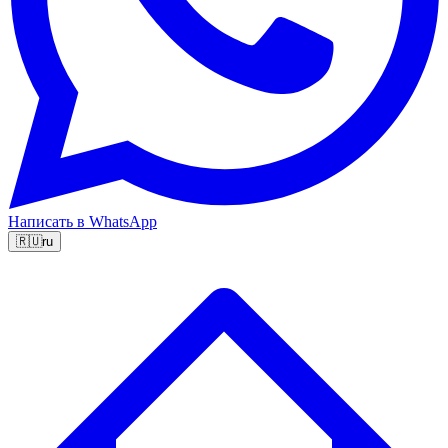
Написать в WhatsApp
🇷🇺
ru