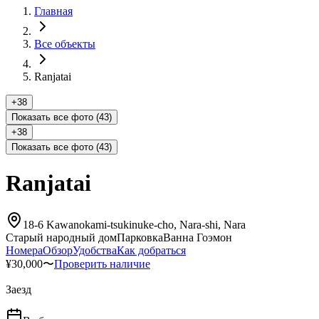
Главная
Все объекты
Ranjatai
+
38
Показать все фото (43)
+
38
Показать все фото (43)
Ranjatai
18-6 Kawanokami-tsukinuke-cho, Nara-shi, Nara
Старый народный дом
Парковка
Ванна Гоэмон
Номера
Обзор
Удобства
Как добраться
¥30,000〜
Проверить наличие
Заезд