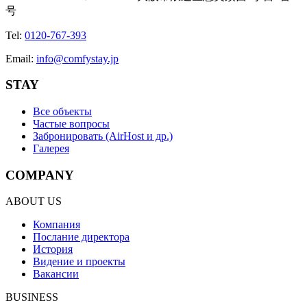
号
Tel
:
0120-767-393
Email
:
info@comfystay.jp
STAY
Все объекты
Частые вопросы
Забронировать (AirHost и др.)
Галерея
COMPANY
ABOUT US
Компания
Послание директора
История
Видение и проекты
Вакансии
BUSINESS