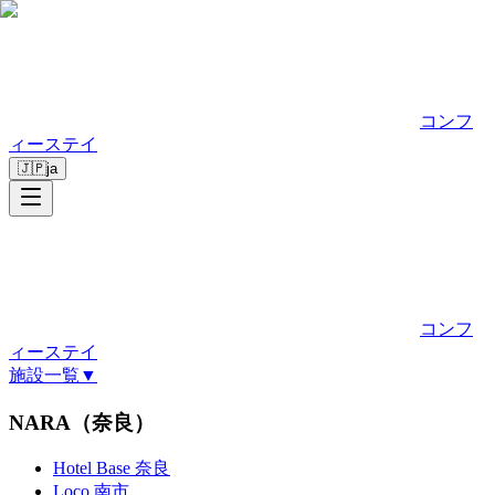
コンフ
ィーステイ
🇯🇵
ja
コンフ
ィーステイ
施設一覧
▼
NARA（奈良）
Hotel Base 奈良
Loco 南市