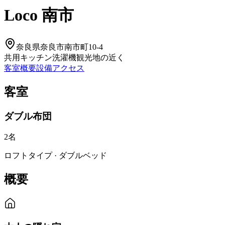
Loco 南市
奈良県奈良市南市町10-4
共用キッチン
洗濯機
観光地の近く
客室
概要
設備
アクセス
客室
ダブル布団
2
名
ロフトタイプ · ダブルベッド
概要