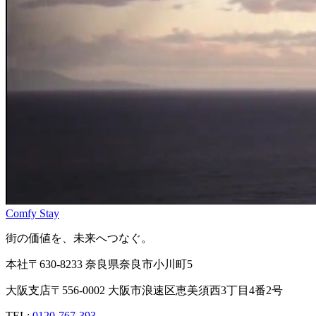
Comfy Stay
街の価値を、未来へつなぐ。
本社
〒630-8233 奈良県奈良市小川町5
大阪支店
〒556-0002 大阪市浪速区恵美須西3丁目4番2号
TEL
:
0120-767-393