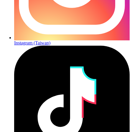
Instagram (Taiwan)