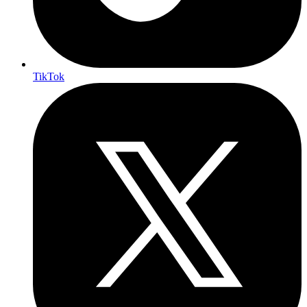
TikTok