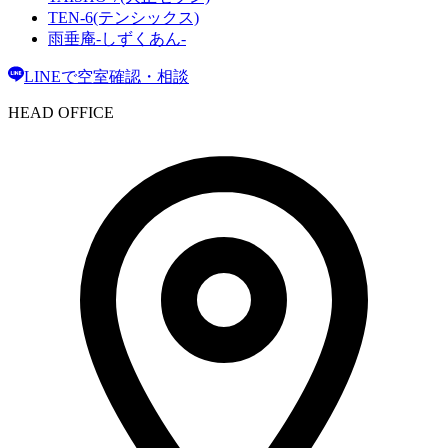
TEN-6(テンシックス)
雨垂庵-しずくあん-
LINEで空室確認・相談
HEAD OFFICE