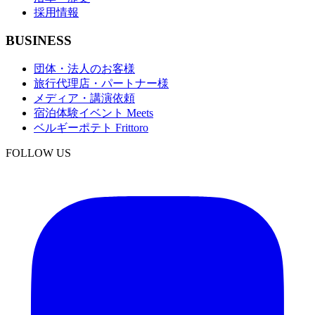
採用情報
BUSINESS
団体・法人のお客様
旅行代理店・パートナー様
メディア・講演依頼
宿泊体験イベント Meets
ベルギーポテト Frittoro
FOLLOW US