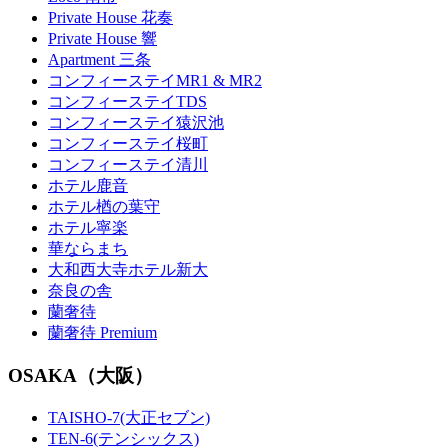
Private House 花奏
Private House 響
Apartment 三条
コンフィーステイMR1 & MR2
コンフィーステイTDS
コンフィーステイ猿沢池
コンフィーステイ桜町
コンフィーステイ清川
ホテル鹿音
ホテル楢の葉守
ホテル寧楽
華ならまち
大和西大寺ホテル新大
奈良の舎
蘭奢待
蘭奢待 Premium
OSAKA（大阪）
TAISHO-7(大正セブン)
TEN-6(テンシックス)