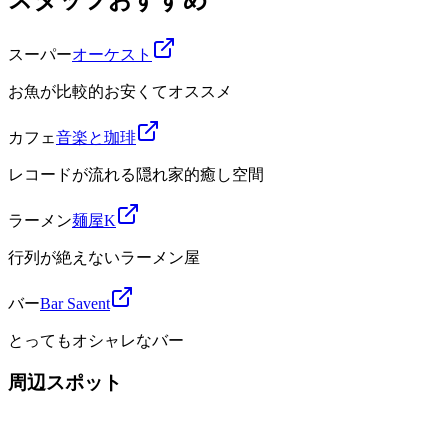
スーパー
オーケスト
お魚が比較的お安くてオススメ
カフェ
音楽と珈琲
レコードが流れる隠れ家的癒し空間
ラーメン
麺屋K
行列が絶えないラーメン屋
バー
Bar Savent
とってもオシャレなバー
周辺スポット