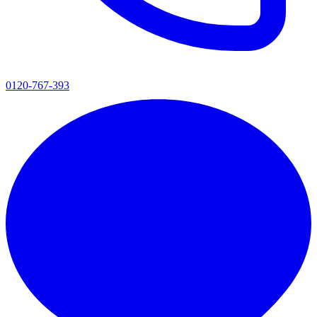
0120-767-393