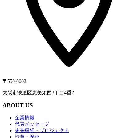
〒556-0002
大阪市浪速区恵美須西3丁目4番2
ABOUT US
企業情報
代表メッセージ
未来構想・プロジェクト
沿革・歴史