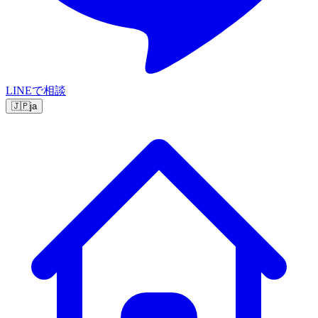
LINEで相談
🇯🇵
ja