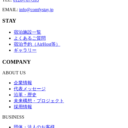
EMAIL
:
info@comfystay.jp
STAY
宿泊施設一覧
よくあるご質問
宿泊予約（AirHost等）
ギャラリー
COMPANY
ABOUT US
企業情報
代表メッセージ
沿革・歴史
未来構想・プロジェクト
採用情報
BUSINESS
団体・法人のお客様