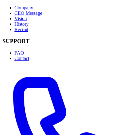
Company
CEO Message
Vision
History
Recruit
SUPPORT
FAQ
Contact