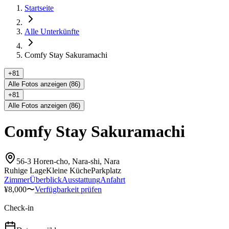
Startseite
Alle Unterkünfte
Comfy Stay Sakuramachi
+
81
Alle Fotos anzeigen (86)
+
81
Alle Fotos anzeigen (86)
Comfy Stay Sakuramachi
56-3 Horen-cho, Nara-shi, Nara
Ruhige Lage
Kleine Küche
Parkplatz
Zimmer
Überblick
Ausstattung
Anfahrt
¥8,000〜
Verfügbarkeit prüfen
Check-in