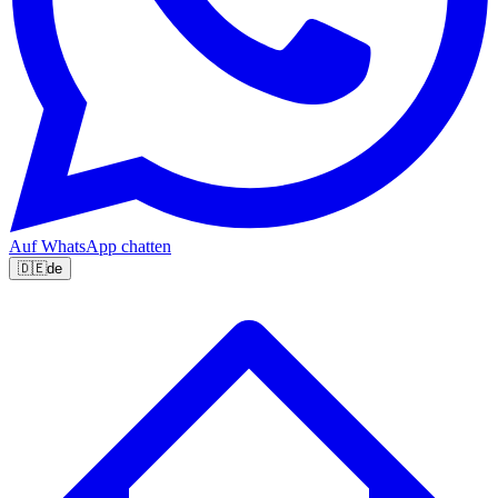
Auf WhatsApp chatten
🇩🇪
de