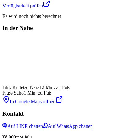
Verfügbarkeit prüfen
Es wird noch nichts berechnet
In der Nähe
Bhf. Kintetsu Nara
12 Min. zu Fuß
Fluss Saho
1 Min. zu Fuß
In Google Maps öffnen
Kontakt
Auf LINE chatten
Auf WhatsApp chatten
¥8,000〜
/night