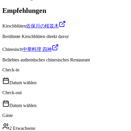
Empfehlungen
Kirschblüten
佐保川の桜並木
Berühmte Kirschblüten direkt davor
Chinesisch
中華料理 四神
Beliebtes authentisches chinesisches Restaurant
Check-in
Datum wählen
Check-out
Datum wählen
Gäste
2 Erwachsene