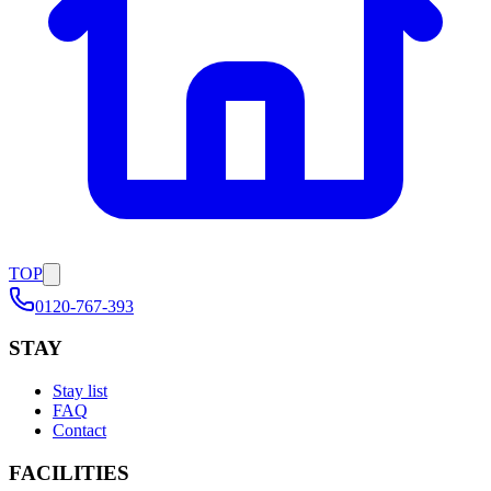
TOP
0120-767-393
STAY
Stay list
FAQ
Contact
FACILITIES