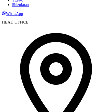
TEN-6
Shizukuan
WhatsApp
HEAD OFFICE