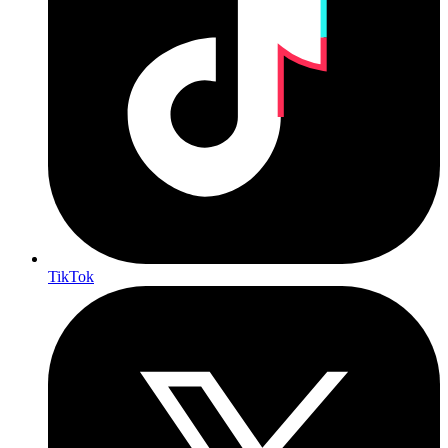
TikTok